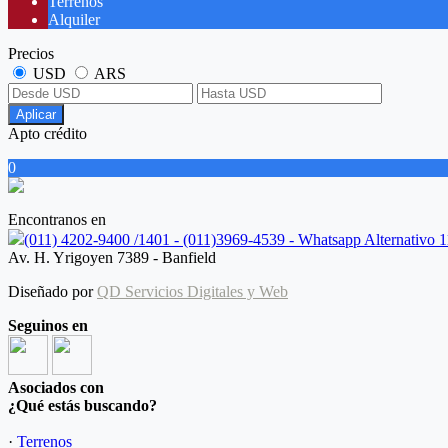
Terrenos
Alquiler
Precios
USD
ARS
Aplicar
Apto crédito
0
Encontranos en
(011) 4202-9400 /1401 - (011)3969-4539 - Whatsapp Alternativo
Av. H. Yrigoyen 7389 - Banfield
Diseñado por
QD Servicios Digitales y Web
Seguinos en
Asociados con
¿Qué estás buscando?
·
Terrenos