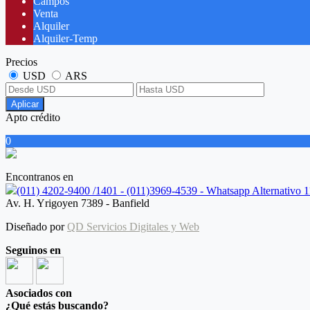
Campos
Venta
Alquiler
Alquiler-Temp
Precios
USD
ARS
Aplicar
Apto crédito
0
Encontranos en
(011) 4202-9400 /1401 - (011)3969-4539 - Whatsapp Alternativo
Av. H. Yrigoyen 7389 - Banfield
Diseñado por
QD Servicios Digitales y Web
Seguinos en
Asociados con
¿Qué estás buscando?