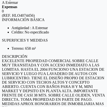
A Estrenar
Expensas
0
(REF. HLO4074456)
INFORMACIÓN BÁSICA
Antigüedad : A Estrenar
Crédito: No especificado
SUPERFICIES Y MEDIDAS
Terreno: 658 m²
DESCRIPCIÓN
EXCELENTE PROPIEDAD COMERCIAL SOBRE CALLE
MUY TRANSITADA Y CON ACCESO INMEDIATO A LAS
LOMITAS. HASTA EL 2004 FUNCIONO UNA ESTACION DE
SERVICIO Y LUEGO FUA LAVADERO DE AUTOS CON
LUBRICENTRO. TIENE EL DISEÑO PROPIO DE ESTACION
DE SERVICIO CON TECHOS ALTOS Y CONCEPTO
ABIERTO. CUENTA CON BAÑOS PARA H Y M, MINI
MARKET Y DEPSITO EN PLANTA ALTA. IMPORTANTE
FRENTE DE CASI 38 MTS. SOBRE CALLE OLIDEN, VENTA
DIRECTA. TOMA PROPIEDAD EN PARTE DE PAGO.
MEDIDAS APROX HONORARIOS DE INMOBILIARIA MAS