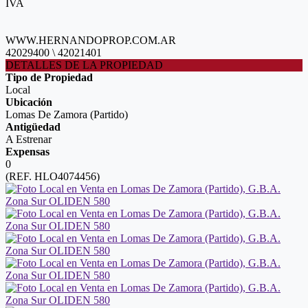
IVA
WWW.HERNANDOPROP.COM.AR
42029400 \ 42021401
DETALLES DE LA PROPIEDAD
Tipo de Propiedad
Local
Ubicación
Lomas De Zamora (Partido)
Antigüedad
A Estrenar
Expensas
0
(REF. HLO4074456)