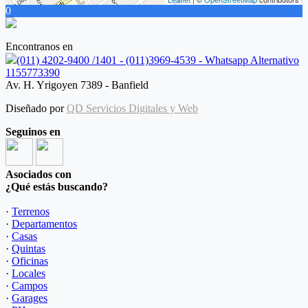
0
Encontranos en
(011) 4202-9400 /1401 - (011)3969-4539 - Whatsapp Alternativo
1155773390
Av. H. Yrigoyen 7389 - Banfield
Diseñado por
QD Servicios Digitales y Web
Seguinos en
Asociados con
¿Qué estás buscando?
·
Terrenos
·
Departamentos
·
Casas
·
Quintas
·
Oficinas
·
Locales
·
Campos
·
Garages