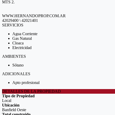
MTS 2.
WWW.HERNANDOPROP.COM.AR
42029400 \ 42021401
SERVICIOS
Agua Corriente
Gas Natural
Cloaca
Electricidad
AMBIENTES
Sótano
ADICIONALES
Apto profesional
DETALLES DE LA PROPIEDAD
Tipo de Propiedad
Local
Ubicación
Banfield Oeste
Total construido