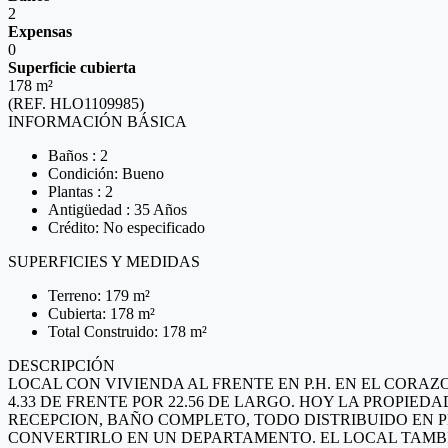
2
Expensas
0
Superficie cubierta
178 m²
(REF. HLO1109985)
INFORMACIÓN BÁSICA
Baños : 2
Condición: Bueno
Plantas : 2
Antigüedad : 35 Años
Crédito: No especificado
SUPERFICIES Y MEDIDAS
Terreno: 179 m²
Cubierta: 178 m²
Total Construido: 178 m²
DESCRIPCIÓN
LOCAL CON VIVIENDA AL FRENTE EN P.H. EN EL CORAZ
4.33 DE FRENTE POR 22.56 DE LARGO. HOY LA PROPIE
RECEPCION, BAÑO COMPLETO, TODO DISTRIBUIDO EN P
CONVERTIRLO EN UN DEPARTAMENTO. EL LOCAL TAMBI