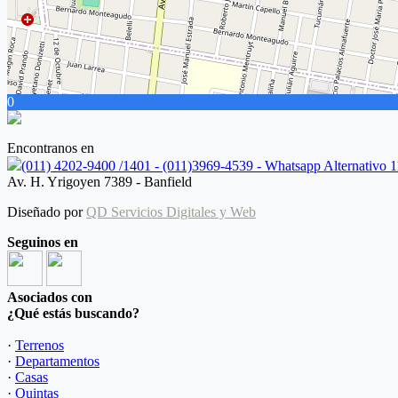
0
Encontranos en
(011) 4202-9400 /1401 - (011)3969-4539 - Whatsapp Alternativo
Av. H. Yrigoyen 7389 - Banfield
Diseñado por
QD Servicios Digitales y Web
Seguinos en
Asociados con
¿Qué estás buscando?
·
Terrenos
·
Departamentos
·
Casas
·
Quintas