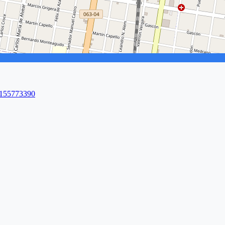
 1155773390