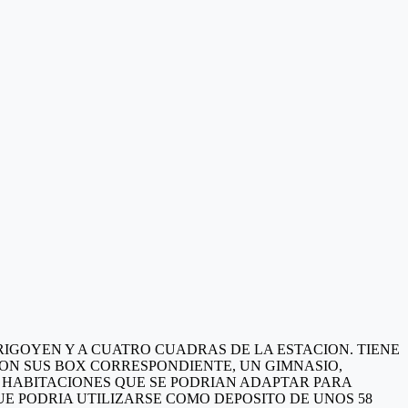
YRIGOYEN Y A CUATRO CUADRAS DE LA ESTACION. TIENE
 CON SUS BOX CORRESPONDIENTE, UN GIMNASIO,
S HABITACIONES QUE SE PODRIAN ADAPTAR PARA
E PODRIA UTILIZARSE COMO DEPOSITO DE UNOS 58