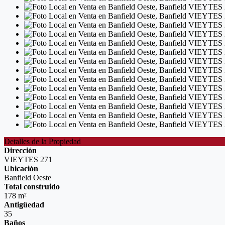
Detalles de la Propiedad
Dirección
VIEYTES 271
Ubicación
Banfield Oeste
Total construido
178 m²
Antigüedad
35
Baños