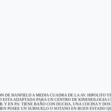
ON DE BANFIELD A MEDIA CUADRA DE LA AV. HIPOLITO 
DAD ESTA ADAPTADA PARA UN CENTRO DE KINESIOLOGIA
B. Y EN PA: TIENE BAÑO CON DUCHA, UNA COCINA Y DO
EN POSEE UN SUBSUELO O SOTANO EN BUEN ESTADO QU